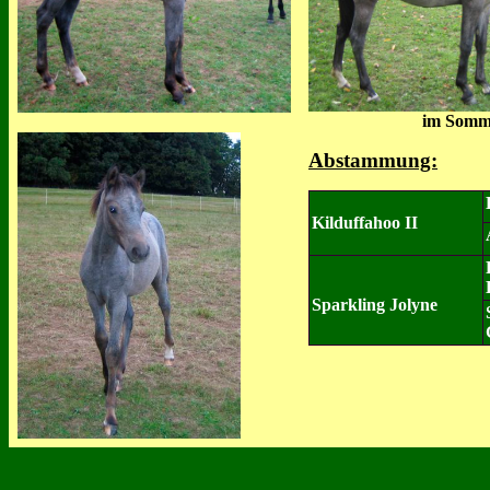
im Somm
Abstammung:
Kilduffahoo II
Sparkling Jolyne