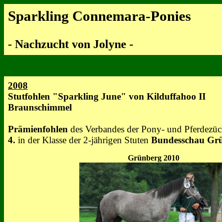
Sparkling Connemara-Ponies
- Nachzucht von Jolyne -
2008
Stutfohlen "Sparkling June" von
Kilduffahoo II
Braunschimmel
Prämienfohlen
des
Verbandes der Pony- und Pferdezüc
4.
in der Klasse der 2-jährigen Stuten
Bundesschau Gr
Grünberg 2010