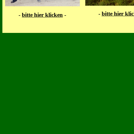
-
bitte hier kli
-
bitte hier klicken
-